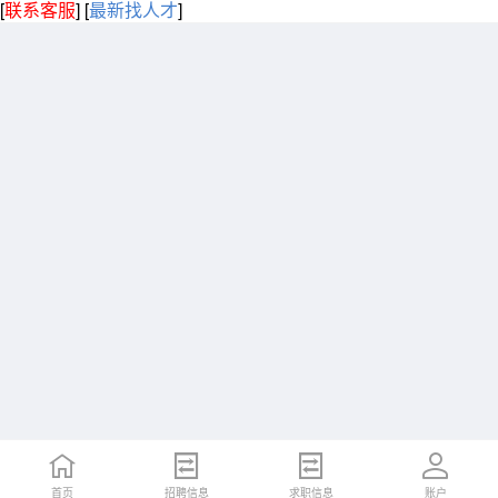
[
联系客服
]
[
最新找人才
]
首页
招聘信息
求职信息
账户