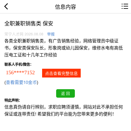
信息内容
全职兼职销售类 保安
常宁人才网 2026.08.08
举报
各类全职兼职销售类，有广告销售经验，网络管理员中级证
书，保安类保安队长，形象岗或幼儿园保安，维修水电有高低
压电工证和十几年工作经验
联系人手机/微信：
156****7152
点击查看完整信息
(
查看需要10金币
)
特此声明：
信息真伪请自行辨别，求职应聘须谨慎，网站对此不承担任何
保证或连带责任! 希望我们的平台能为您带来更多的便利！