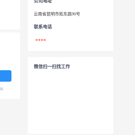
公司地址
云南省昆明市拓东路90号
联系电话
****
微信扫一扫找工作
06