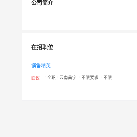
公司简介
在招职位
销售精英
/
全职
/
云南昌宁
/
不限要求
/
不限
面议