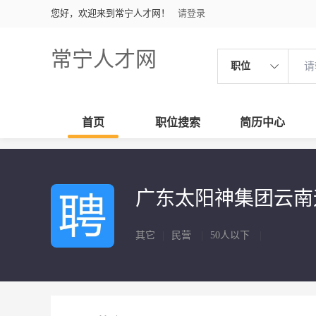
您好，欢迎来到常宁人才网！
请登录
常宁人才网
职位
首页
职位搜索
简历中心
广东太阳神集团云
其它
|
民营
|
50人以下
|