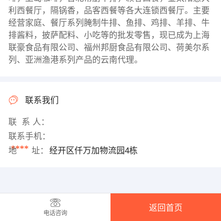
利西餐厅，隔锅香，品客西餐等各大连锁西餐厅。主要
经营家庭、餐厅系列腌制牛排、鱼排、鸡排、羊排、牛
排酱料，披萨配料、小吃等的批发零售，现已成为上海
联豪食品有限公司、福州邦厨食品有限公司、荷美尔系
列、亚洲渔港系列产品的云南代理。
联系我们
联 系 人：
联系手机：
****
地 址：
经开区仟万加物流园4栋
返回首页
电话咨询