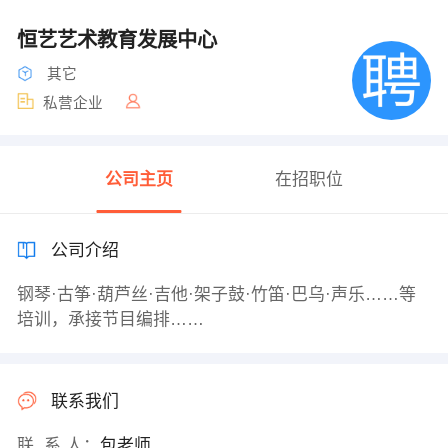
恒艺艺术教育发展中心
其它
私营企业
公司主页
在招职位
公司介绍
钢琴·古筝·葫芦丝·吉他·架子鼓·竹笛·巴乌·声乐……等
培训，承接节目编排……
联系我们
联 系 人：
包老师