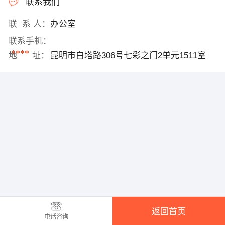
联系我们
联 系 人：
办公室
联系手机：
****
地 址：
昆明市白塔路306号七彩之门2单元1511室
返回首页
电话咨询