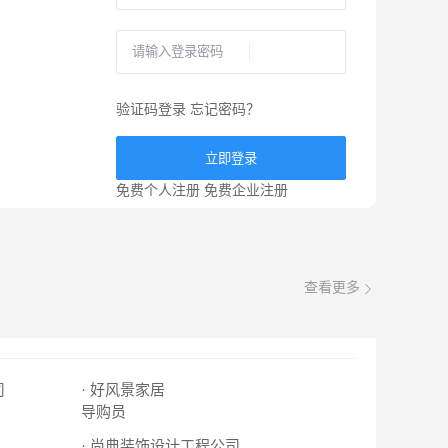
验证码登录
忘记密码？
立即登录
免费个人注册
免费企业注册
查看更多
司
· 好风景家居
导购员
· 尚典装饰设计工程公司