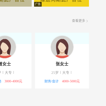
面议
08-06
广告
面议
08-06
查看更多
面议
08-06
面议
08-06
面议
08-06
面议
08-06
曾女士
张女士
面议
08-06
岁
大专
25岁
大专
面议
08-06
勤
3000-4000元
财务/会计
4000-5000元