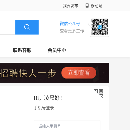
我要发布
移动端
微信公众号
查看更多工作
联系客服
会员中心
Hi，
凌晨好
！
手机号登录