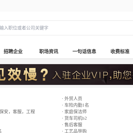
招聘企业
职场资讯
一句话信息
收费标准
· 外贸人员
· 车险内勤1名
，保安，客服，工程
· 家庭保洁师
· 货车司机b2
· 售后客服
名
· 工艺品导购