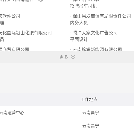
招聘吊车司机
展宏软件公司
· 保山易发商贸有局限责任公司
理
内务人员
云天化国际银山化肥有限公司
· 腾冲大家文化广告公司
员
平面设计
英联商贸有限公司
· 云南榕耀新能源有限公司
财务管理岗
更多
工作地点
云南运营中心
-云南昌宁
-云南昌宁